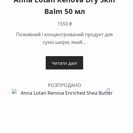
Balm 50 мл
1550
₴
Поживний і концентрований продукт для
сухої шкіри, який…
Читати далі
РОЗПРОДАНО