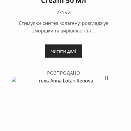
Cream 50 мл
2315
₴
Стимулює синтез колагену, розгладжує
зморшки та вирівнює тон…
Читати далі
РОЗПРОДАНО