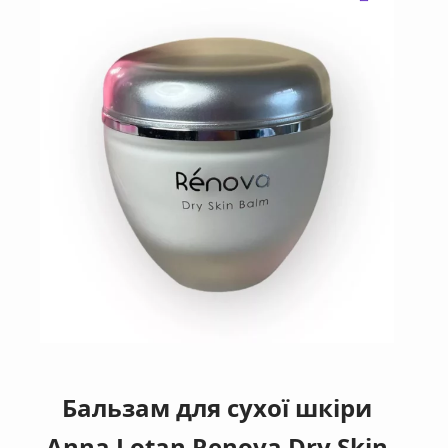
Бальзам для сухої шкіри
Anna Lotan Renova Dry Skin