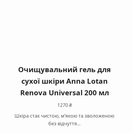
Очищувальний гель для
сухої шкіри Anna Lotan
Renova Universal 200 мл
1270
₴
Шкіра стає чистою, м’якою та зволоженою
без відчуття…